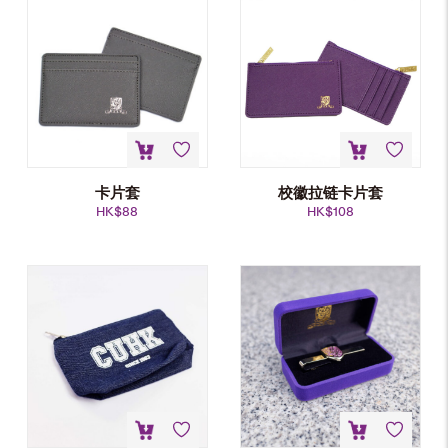
卡片套
校徽拉链卡片套
HK$
88
HK$
108