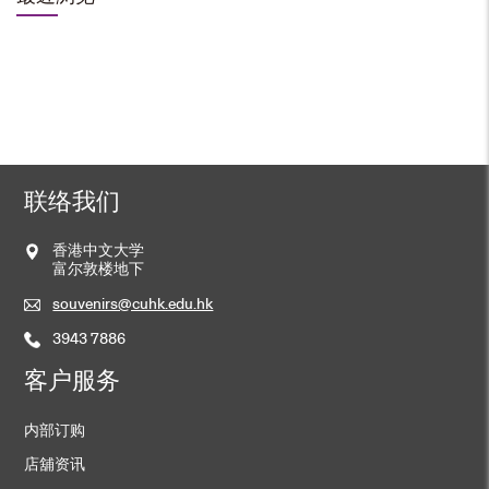
联络我们
香港中文大学
富尔敦楼地下
souvenirs@cuhk.edu.hk
3943 7886
客户服务
内部订购
店舖资讯