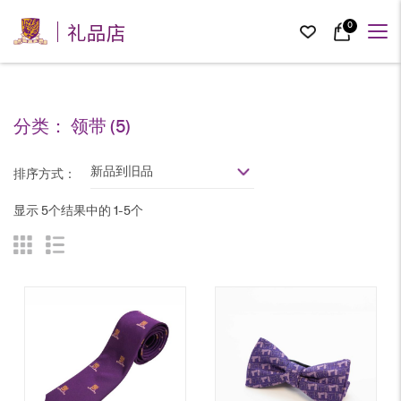
礼品店
0
分类：
领带
(5)
新品到旧品
排序方式：
显示 5个结果中的 1-5个