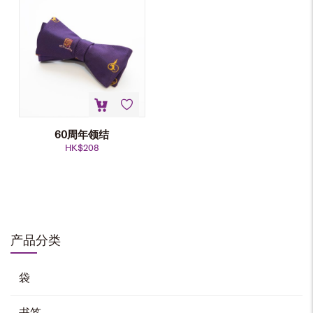
60周年领结
HK$
208
校徽领带
HK$
168
产品分类
加入购物车
袋
书签