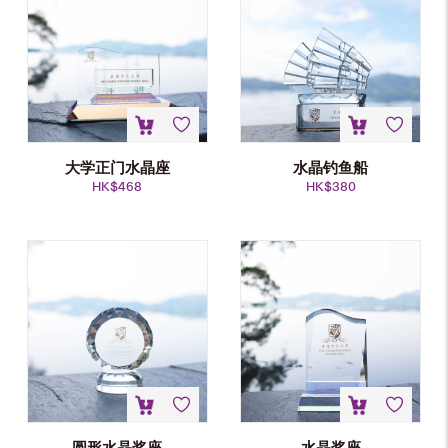
大学正门水晶座
水晶钓鱼船
HK$
468
HK$
380
圆形水晶奖座
水晶奖座