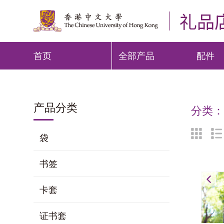
礼品
首页
全部产品
配件
产品分类
分类
袋
书签
卡套
证书套