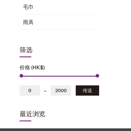
毛巾
雨具
筛选
价格 (HK$)
-
传送
最近浏览