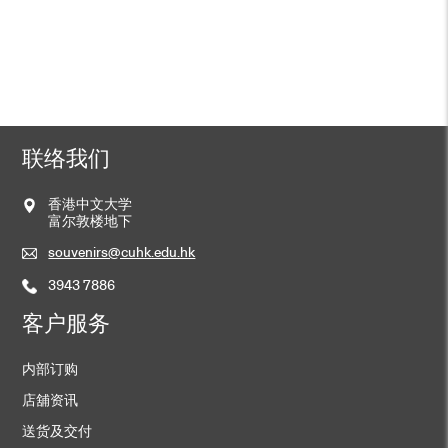
联络我们
香港中文大学
富尔敦楼地下
souvenirs@cuhk.edu.hk
3943 7886
客户服务
内部订购
店舖资讯
送货及交付