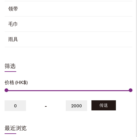
领带
毛巾
雨具
筛选
价格 (HK$)
-
传送
最近浏览