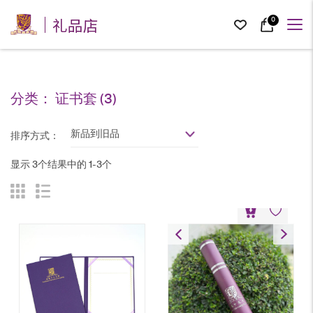
礼品店
0
分类：
证书套
(3)
新品到旧品
排序方式：
显示 3个结果中的 1-3个
毕业证书筒
HK$
30