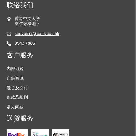
联络我们
香港中文大学
富尔敦楼地下
souvenirs@cuhk.edu.hk
3943 7886
客户服务
内部订购
店舖资讯
送货及交付
条款及细则
常见问题
送货服务