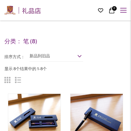
礼品店
0
分类：
笔
(8)
新品到旧品
排序方式：
显示 8个结果中的 1-8个