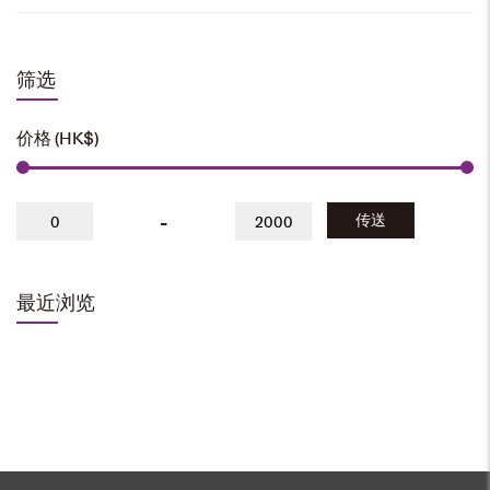
加入购物车
筛选
价格 (HK$)
-
传送
最近浏览