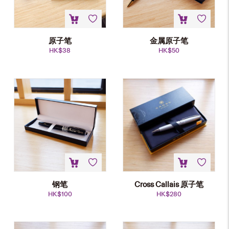
原子笔
金属原子笔
HK$
38
HK$
50
钢笔
Cross Callais 原子笔
HK$
100
HK$
280