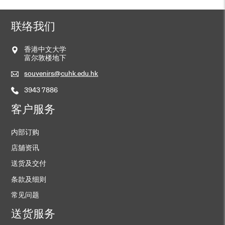
联络我们
香港中文大学
富尔敦楼地下
souvenirs@cuhk.edu.hk
3943 7886
客户服务
内部订购
店舖资讯
送货及交付
条款及细则
常见问题
送货服务