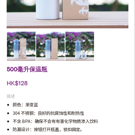
500毫升保温瓶
HK$
128
描述
颜色：渐变蓝
304 不锈钢：良好的抗腐蚀性和耐热性
不含 BPA：确保不会有有害化学物质渗入饮料
防漏设计：按钮打开瓶盖，锁扣固定。