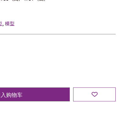
型
,
模型
加入购物车