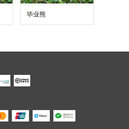
毕业熊
香港中