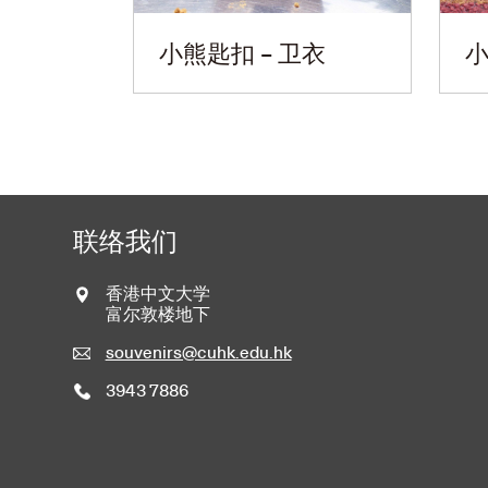
小熊匙扣 – 卫衣
小
联络我们
香港中文大学
富尔敦楼地下
souvenirs@cuhk.edu.hk
3943 7886