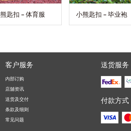
熊匙扣 – 体育服
小熊匙扣 – 毕业袍
客户服务
送货服务
内部订购
店舖资讯
付款方式
送货及交付
条款及细则
常见问题