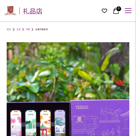
礼品店
0
首页
文具
书签
金属书籤套装