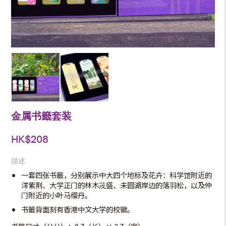
金属书籤套装
HK$
208
描述
一套四张书籤，分别展示中大四个地标及花卉：科学馆附近的
洋紫荆、大学正门的林木荗盛、未圆湖岸边的落羽松，以及仲
门附近的小叶马缨丹。
书籤背面刻有香港中文大学的校徽。