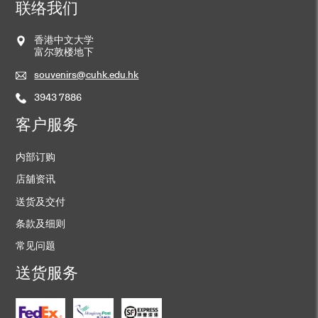
联络我们
香港中文大学
富尔敦楼地下
souvenirs@cuhk.edu.hk
3943 7886
客户服务
内部订购
店舖资讯
送货及交付
条款及细则
常见问题
送货服务