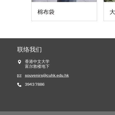
棉布袋
联络我们
香港中文大学
富尔敦楼地下
souvenirs@cuhk.edu.hk
3943 7886