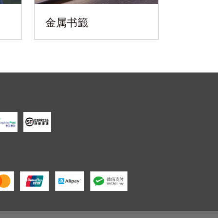
金属书籤
运动毛