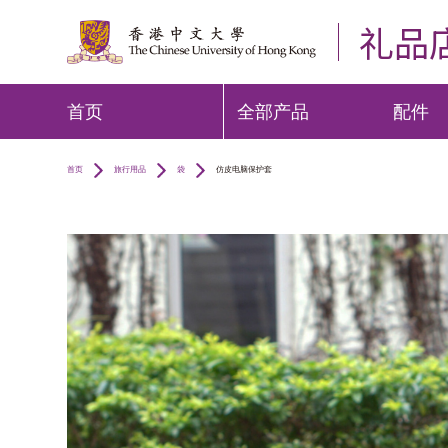
礼品
首页
全部产品
配件
首页
旅行用品
袋
仿皮电脑保护套