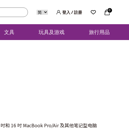
0
登入 / 註册
文具
玩具及游戏
旅行用品
吋和 16 吋 MacBook Pro/Air 及其他笔记型电脑