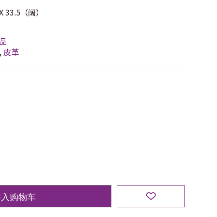
 33.5（阔）
品
,
皮革
加入购物车