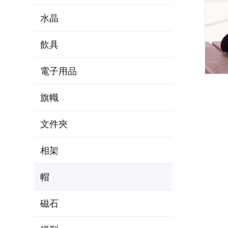
水晶
飲具
電子用品
旗幟
文件夾
相架
帽
磁石