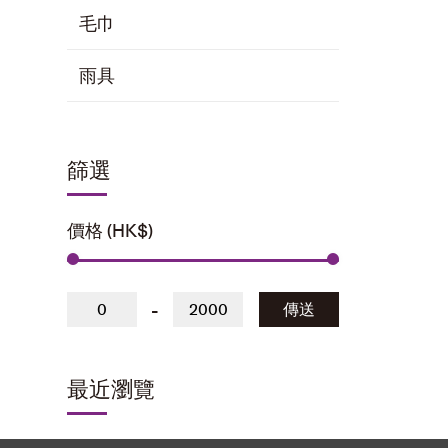
毛巾
雨具
篩選
價格 (HK$)
-
傳送
最近瀏覽