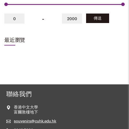
-
傳送
最近瀏覽
聯絡我們
香港中文大學
富爾敦樓地下
souvenirs@cuhk.edu.hk