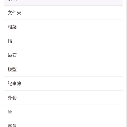
文件夾
相架
帽
磁石
模型
記事簿
外套
筆
襟章