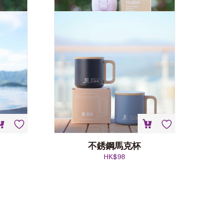
不銹鋼馬克杯
HK$
98