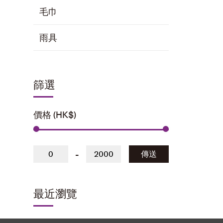
毛巾
雨具
篩選
價格 (HK$)
-
傳送
最近瀏覽