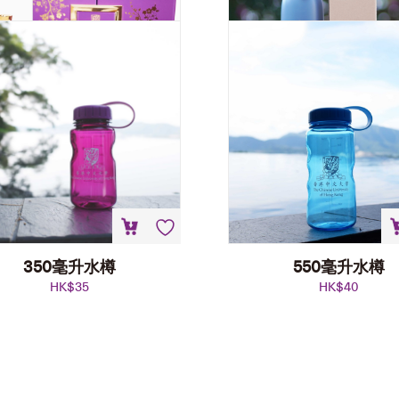
350毫升水樽
550毫升水樽
HK$
35
HK$
40
中式茶具套裝