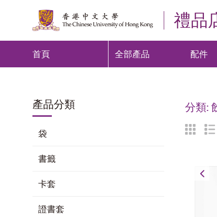
禮品
首頁
全部產品
配件
產品分類
分類:
袋
書籤
卡套
證書套