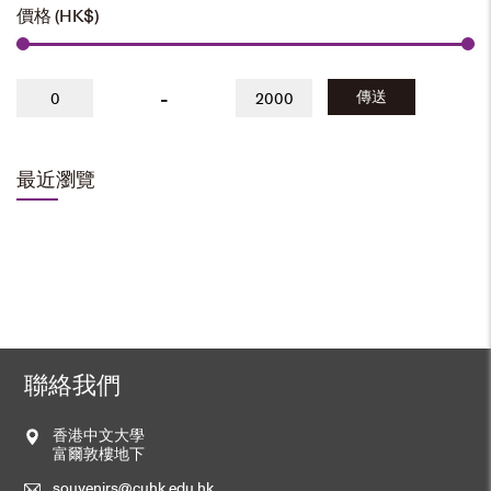
價格 (HK$)
-
傳送
最近瀏覽
聯絡我們
香港中文大學
富爾敦樓地下
souvenirs@cuhk.edu.hk