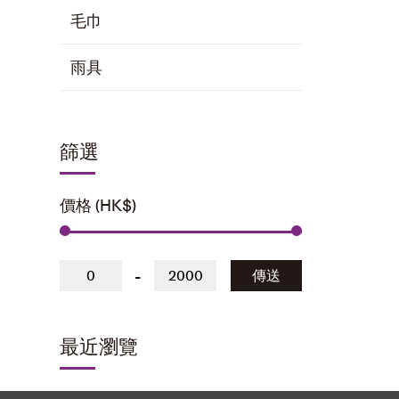
毛巾
雨具
篩選
價格 (HK$)
-
傳送
最近瀏覽