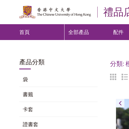
禮品
首頁
全部產品
配件
產品分類
分類:
袋
書籤
香
卡套
證書套