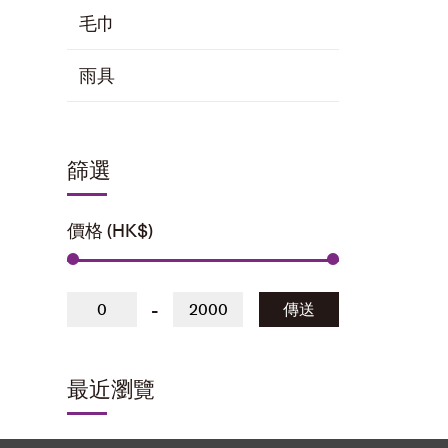
毛巾
雨具
篩選
價格 (HK$)
-
傳送
最近瀏覽