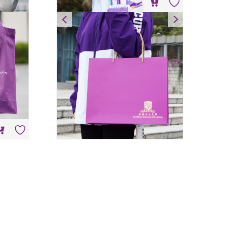
禮品紙袋
HK$
10