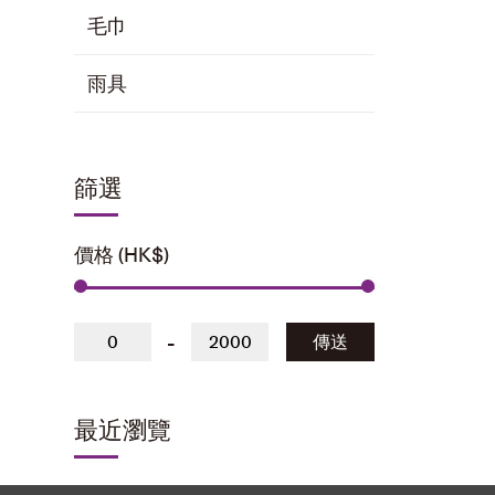
毛巾
雨具
篩選
價格 (HK$)
-
傳送
最近瀏覽