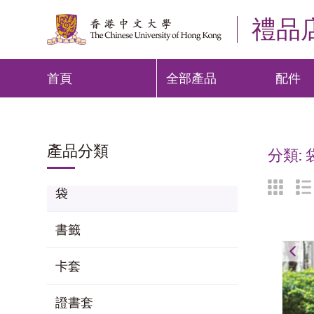
禮品
首頁
全部產品
配件
產品分類
分類:
袋
書籤
卡套
證書套