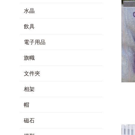
水晶
飲具
電子用品
旗幟
文件夾
相架
帽
磁石