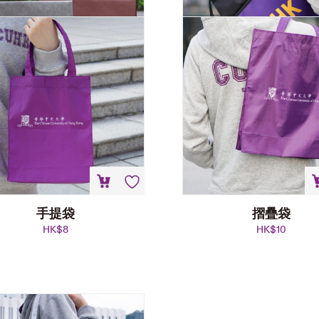
手提袋
摺疊袋
HK$
8
HK$
10