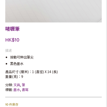
啫喱筆
HK$
10
描述
按動可伸出筆尖
黑色墨水
產品尺寸 (厘米)：1 (直徑) X 14 (長)
重量(克)：9
分類:
文具
,
筆
標籤:
墨水
,
書寫
10 件庫存