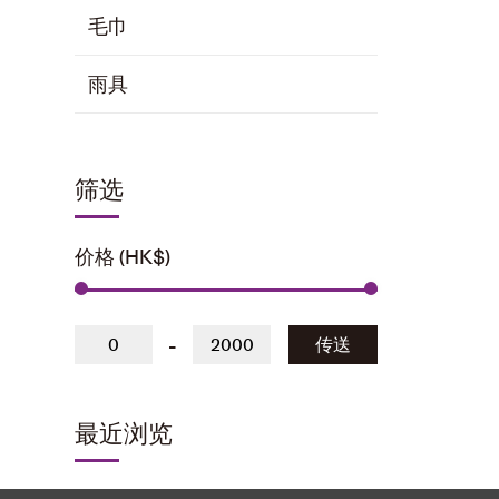
毛巾
雨具
筛选
价格 (HK$)
-
传送
最近浏览