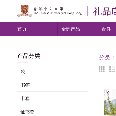
礼品
首页
全部产品
配件
产品分类
分类
袋
书签
大
卡套
证书套