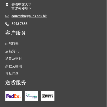
香港中文大学
富尔敦楼地下
souvenirs@cuhk.edu.hk
3943 7886
客户服务
内部订购
店舖资讯
送货及交付
条款及细则
常见问题
送货服务