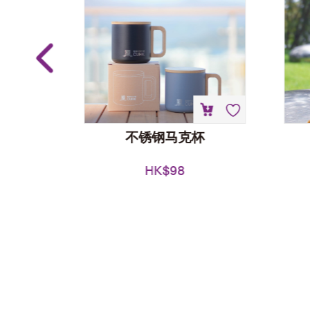
不锈钢马克杯
HK$
98