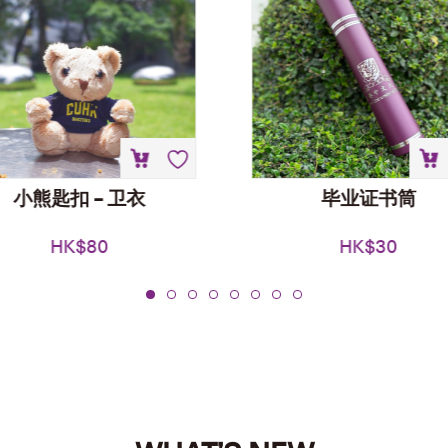
小熊匙扣 – 卫衣
毕业证书筒
HK$
80
HK$
30