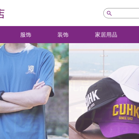
店
服饰
装饰
家居用品