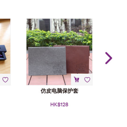
仿皮电脑保护套
HK$
128