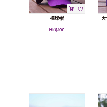
积木模型
棒球帽
大
HK$
100