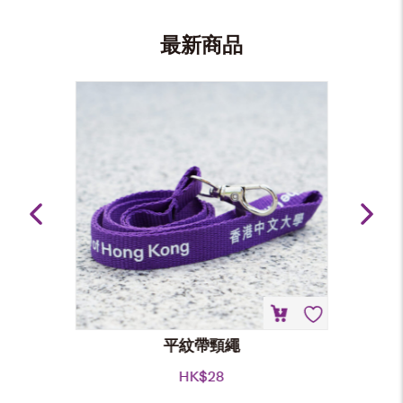
最新商品
平紋帶頸繩
HK$
28