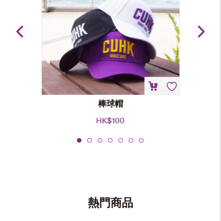
棒球帽
HK$
100
熱門商品