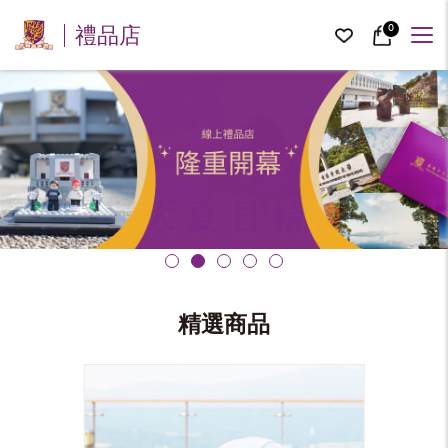
0
禮品店
精選商品