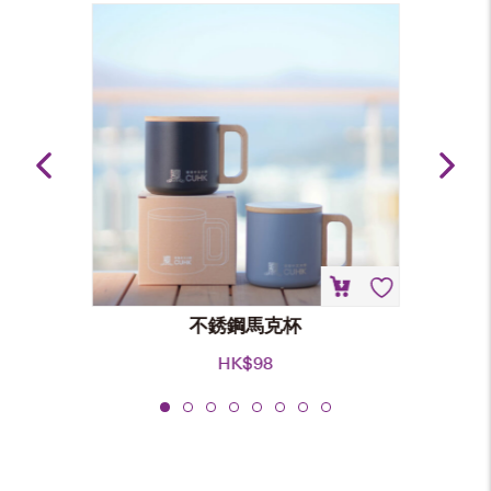
不銹鋼馬克杯
HK$
98