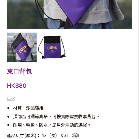
束口背包
HK$
80
描述
材質：聚酯纖維
頂部為可調節綁帶，可按實際需要收緊背包。
耐用、輕盈、防水，是戶外活動的選擇。
產品尺寸(厘米)： 43（長） X 31（闊）