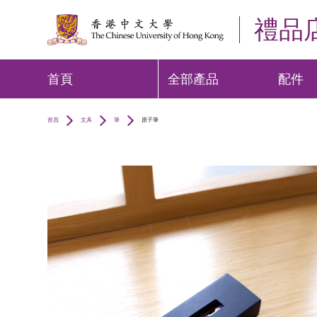
禮品
首頁
全部產品
配件
首頁
文具
筆
原子筆