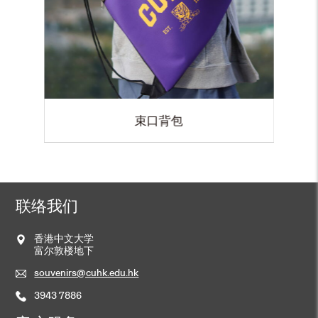
束口背包
联络我们
香港中文大学
富尔敦楼地下
souvenirs@cuhk.edu.hk
3943 7886