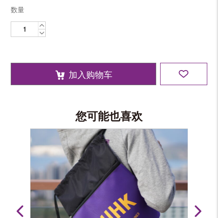
数量
原
子
笔
数
量
加入购物车
您可能也喜欢