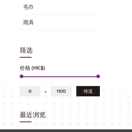
毛巾
雨具
筛选
价格 (HK$)
-
传送
最近浏览