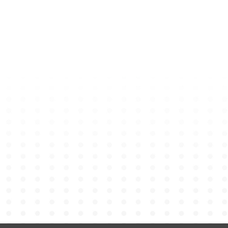
小熊匙扣 – 体育服
HK$
80
加入购物车
小熊匙扣 – 毕业袍
HK$
148
加入购物车
小巴牌匙扣