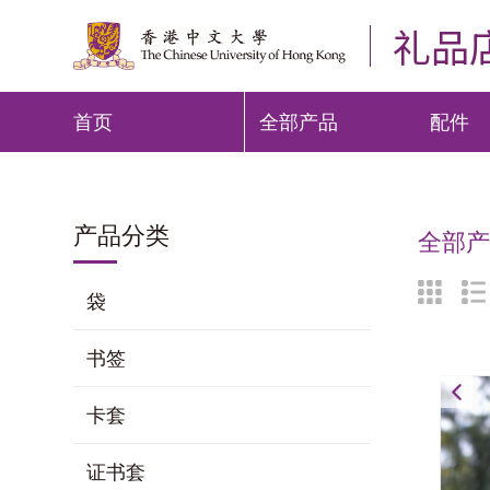
礼品
首页
全部产品
配件
产品分类
全部产品
袋
书签
卡套
证书套