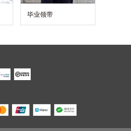
毕业领带
卡片套