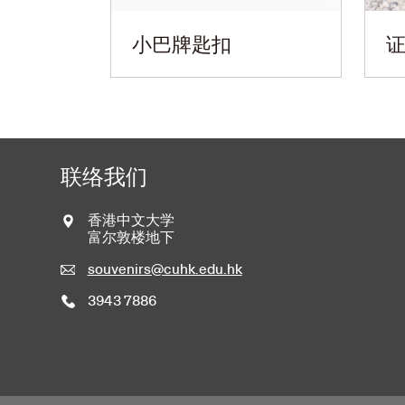
小巴牌匙扣
联络我们
香港中文大学
富尔敦楼地下
souvenirs@cuhk.edu.hk
3943 7886