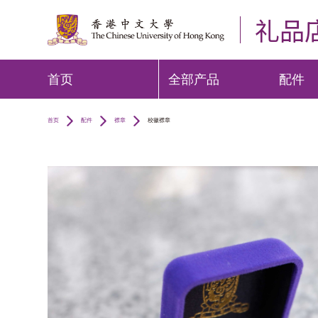
礼品
首页
全部产品
配件
首页
配件
襟章
校徽襟章