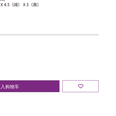
X 4.5（阔） X 3（高）
加入购物车