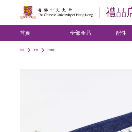
禮品
首頁
全部產品
配件
首頁
配件
拉鏈袋