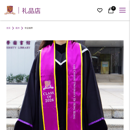
礼品店
0
首页
配件
毕业领带