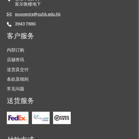
富尔敦楼地下
souvenirs@cuhk.edu.hk
3943 7886
客户服务
内部订购
店舖资讯
送货及交付
条款及细则
常见问题
送货服务