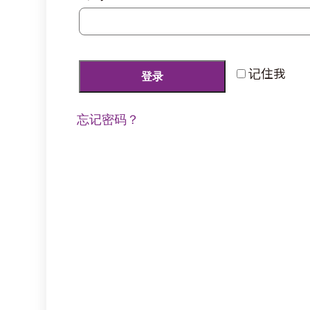
填
记住我
登录
忘记密码？