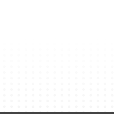
畢業綬帶
HK$
120
加入購物車
畢業證書筒
HK$
30
加入購物車