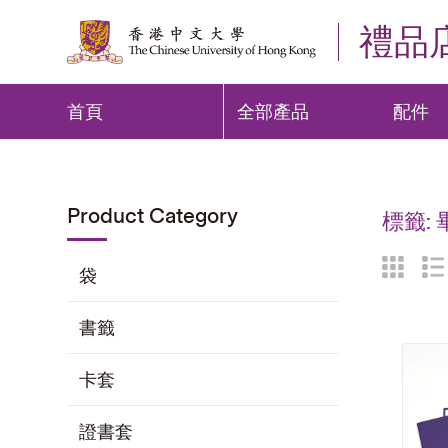
禮品
首頁
全部產品
配件
Product Category
標籤:
袋
書籤
卡套
證書套