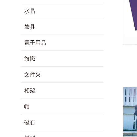
水晶
飲具
電子用品
旗幟
文件夾
相架
帽
磁石