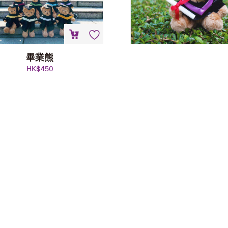
畢業熊
HK$
450
A4 證書套
HK$
48
加入購物車