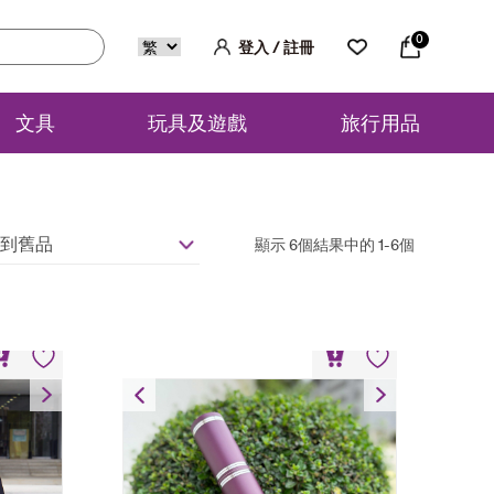
0
登入 / 註冊
文具
玩具及遊戲
旅行用品
到舊品
顯示 6個結果中的 1-6個
畢業證書筒
HK$
30